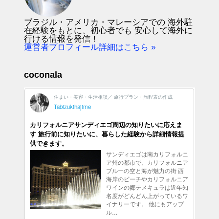
ブラジル・アメリカ・マレーシアでの 海外駐
在経験をもとに、初心者でも 安心して海外に
行ける情報を発信！
運営者プロフィール詳細はこちら »
coconala