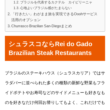
ブラジルを代表するカクテル カイピリーニャ
心地よいブラジル感がたまらない
「行きたい」わがまま旅を実現できるOoohサービス
活用のオプション
Churrasco Brazilian San-Diegoまとめ
シュラスコならRei do Gado
Brazilian Steak Restaurants
ブラジルのステーキハウス（シュラスカリア）ではサ
ラダバーに並べられた多くの種類の新鮮な野菜もフラ
イドポテトやお寿司などのサイドメニューも好きなも
のを好きなだけ何回お替りしてもよく、これだけでも