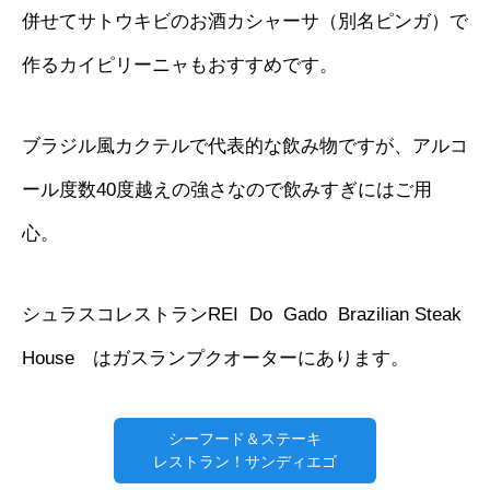
併せてサトウキビのお酒カシャーサ（別名ピンガ）で
作るカイピリーニャもおすすめです。
ブラジル風カクテルで代表的な飲み物ですが、アルコ
ール度数40度越えの強さなので飲みすぎにはご用
心。
シュラスコレストラン
REI Do Gado Brazilian Steak
House はガスランプクオーターにあります。
シーフード＆ステーキ
レストラン！サンディエゴ