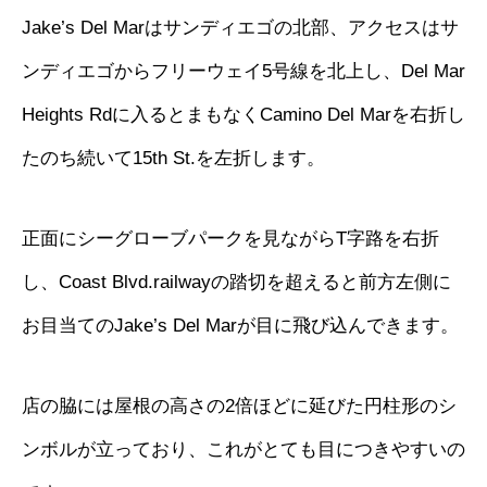
Jake’s Del Marはサンディエゴの北部、アクセスはサ
ンディエゴからフリーウェイ5号線を北上し、Del Mar
Heights Rdに入るとまもなくCamino Del Marを右折し
たのち続いて15th St.を左折します。
正面にシーグローブパークを見ながらT字路を右折
し、Coast Blvd.railwayの踏切を超えると前方左側に
お目当てのJake’s Del Marが目に飛び込んできます。
店の脇には屋根の高さの2倍ほどに延びた円柱形のシ
ンボルが立っており、これがとても目につきやすいの