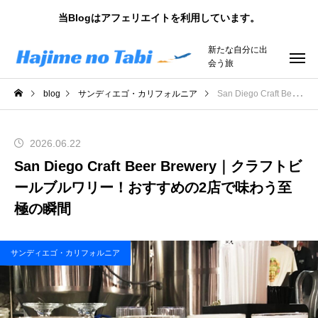
当Blogはアフェリエイトを利用しています。
新たな自分に出
会う旅
blog
サンディエゴ・カリフォルニア
San Diego Craft Beer Brewery｜クラフトビールブルワリー！おすすめの2店で味わう至極の瞬間
2026.06.22
San Diego Craft Beer Brewery｜クラフトビ
ールブルワリー！おすすめの2店で味わう至
極の瞬間
サンディエゴ・カリフォルニア