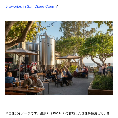
Breweries in San Diego County
)
※画像はイメージです。生成AI（InageFX)で作成した画像を使用していま