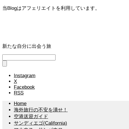
当Blogはアフェリエイトを利用しています。
新たな自分に出会う旅
Instagram
X
Facebook
RSS
Home
海外旅行の不安を潰せ！
空港送迎ガイド
サンディエゴ(California)