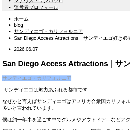
マナウス・サンパウロ
運営者プロフィール
ホーム
blog
サンディエゴ・カリフォルニア
San Diego Access Attractions｜サンディエ
2026.06.07
San Diego Access Attrac
サンディエゴ・カリフォルニア
サンディエゴは魅力あふれる都市です
なぜかと言えばサンディエゴはアメリカ合衆国カリフォル
多いと言われています。
僕は約一年半を過ごす中でグルメやアウトドア―などア