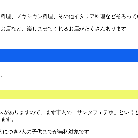
ン料理、メキシカン料理、その他イタリア料理などそろって
るお店など、楽しませてくれるお店がたくさんあります。
す。
バスがありますので、まず市内の「サンタフェデポ」という
きます。
一人につき2人の子供までが無料対象です。