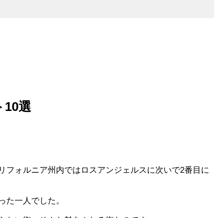
ト10選
リフォルニア州内ではロスアンジェルスに次いで2番目に
った一人でした。