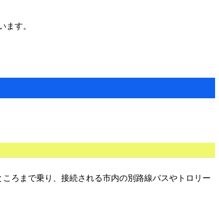
います。
ところまで乗り、接続される市内の別路線バスやトロリー