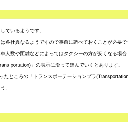
をしているようです。
金は各社異なるようですので事前に調べておくことが必要で
乗車人数や距離などによってはタクシーの方が安くなる場合
ns portation)」の表示に沿って進んでいくとあります。
ったところの「トランスポーテーションプラ(Transportation
ょう。