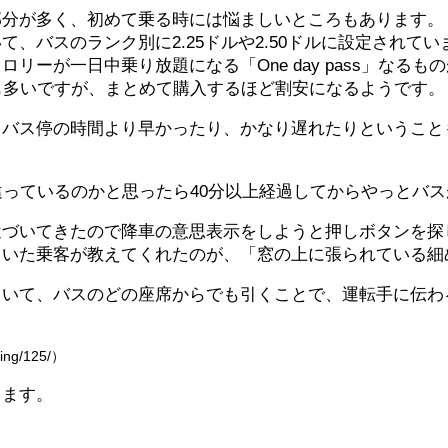
部分が多く、初めて乗る時には悩ましいところもあります。
、バスのランク別に2.25ドルや2.50ドルに設定されてい
一日中乗り放題になる「One day pass」なるものが5.
択肢も多いですが、まとめて購入するほど割安になるようです。
、バス停の時間より早かったり、かなり遅れたりということ
違っているのかと思ったら40分以上経過してからやっとバ
近づいてきたので降車の意思表示をしようと押しボタンを探
ていた乗客が教えてくれたのが、「窓の上に張られている細
ていて、バスのどの座席からでも引くことで、運転手に伝わ
ving/125/）
ります。