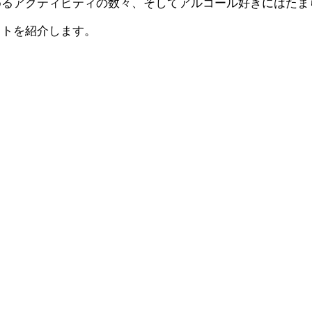
めるアクティビティの数々、そしてアルコール好きにはたま
ットを紹介します。