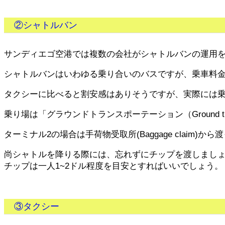
②シャトルバン
サンディエゴ空港では複数の会社がシャトルバンの運用
シャトルバンはいわゆる乗り合いのバスですが、乗車料
タクシーに比べると割安感はありそうですが、実際には
乗り場は「グラウンドトランスポーテーション（Ground tra
ターミナル2の場合は手荷物受取所(Baggage claim)から渡
尚シャトルを降りる際には、忘れずにチップを渡しまし
チップは一人1~2ドル程度を目安とすればいいでしょう。
③タクシー