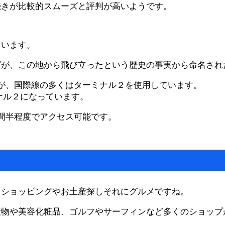
続きが比較的スムーズと評判が高いようです。
ています。
グが、この地から飛び立ったという歴史の事実から命名され
が、国際線の多くはターミナル２を使用しています。
ミナル２になっています。
間半程度でアクセス可能です。
ウショッピングやお土産探しそれにグルメですね。
産物や美容化粧品、ゴルフやサーフィンなど多くのショップ