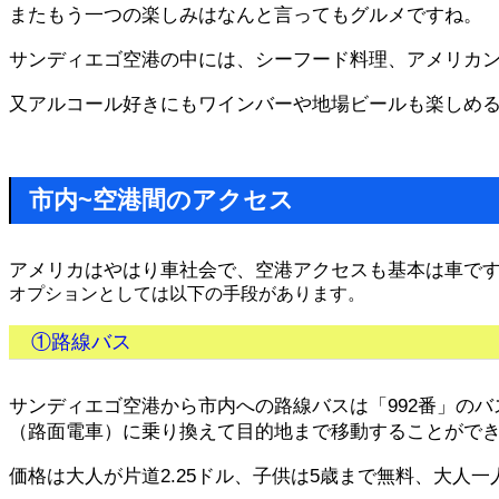
またもう一つの楽しみはなんと言ってもグルメですね。
サンディエゴ空港の中には、シーフード料理、アメリカ
又アルコール好きにもワインバーや地場ビールも楽しめ
市内~空港間のアクセス
アメリカはやはり車社会で、空港アクセスも基本は車で
オプションとしては以下の手段があります。
①路線バス
サンディエゴ空港から市内への路線バスは「992番」の
（路面電車）に乗り換えて目的地まで移動することがで
価格は大人が片道2.25ドル、子供は5歳まで無料、大人